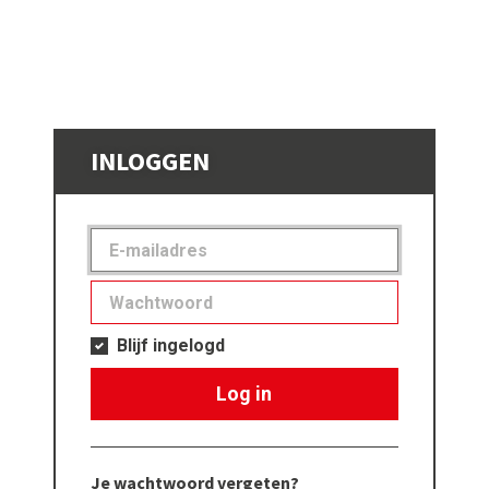
INLOGGEN
Blijf ingelogd
Log in
Je wachtwoord vergeten?