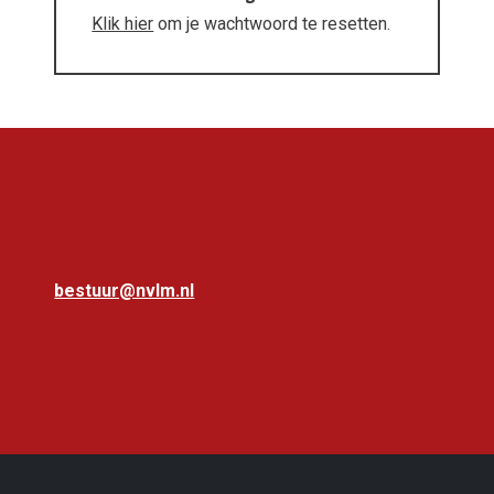
Klik hier
om je wachtwoord te resetten.
bestuur@nvlm.nl