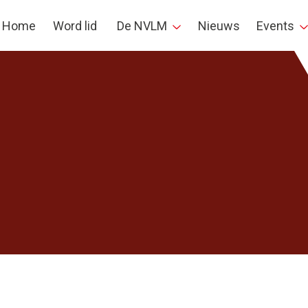
Home
Word lid
De NVLM
Nieuws
Events