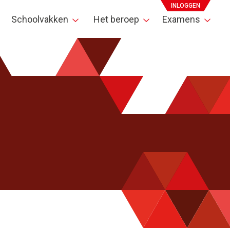
INLOGGEN
Schoolvakken
Het beroep
Examens