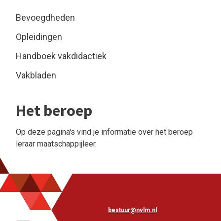
Bevoegdheden
Opleidingen
Handboek vakdidactiek
Vakbladen
Het beroep
Op deze pagina's vind je informatie over het beroep
leraar maatschappijleer.
bestuur@nvlm.nl