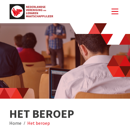
HET BEROEP
Home
Het beroep