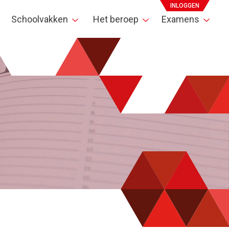
INLOGGEN
Schoolvakken
Het beroep
Examens