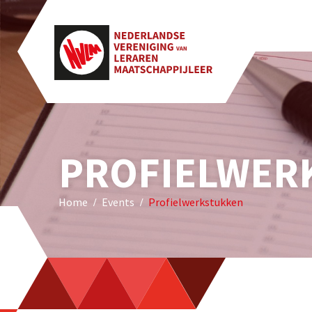
PROFIELWER
Home
Events
Profielwerkstukken