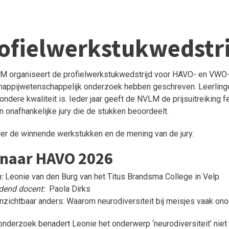
ofielwerkstukwedstr
 organiseert de profielwerkstukwedstrijd voor HAVO- en VWO-l
appijwetenschappelijk onderzoek hebben geschreven. Leerlingen
ondere kwaliteit is. Ieder jaar geeft de NVLM de prijsuitreiking fe
en onafhankelijke jury die de stukken beoordeelt.
er de winnende werkstukken en de mening van de jury.
naar HAVO 2026
:
Leonie van den Burg van het Titus Brandsma College in Velp.
dend docent:
Paola Dirks
nzichtbaar anders: Waarom neurodiversiteit bij meisjes vaak onop
 onderzoek benadert Leonie het onderwerp ‘neurodiversiteit’ niet