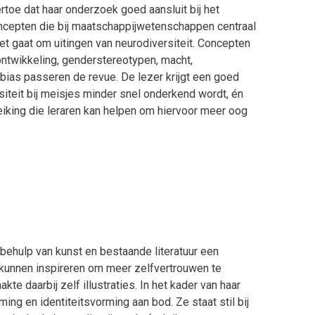
ertoe dat haar onderzoek goed aansluit bij het
cepten die bij maatschappijwetenschappen centraal
et gaat om uitingen van neurodiversiteit. Concepten
sontwikkeling, genderstereotypen, macht,
n bias passeren de revue. De lezer krijgt een goed
siteit bij meisjes minder snel onderkend wordt, én
eiking die leraren kan helpen om hiervoor meer oog
 behulp van kunst en bestaande literatuur een
 kunnen inspireren om meer zelfvertrouwen te
e daarbij zelf illustraties. In het kader van haar
ng en identiteitsvorming aan bod. Ze staat stil bij