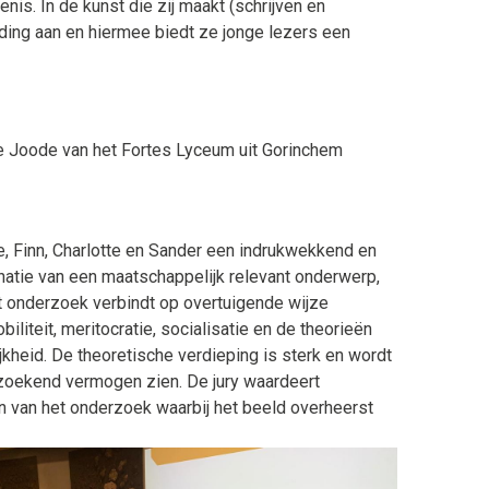
s. In de kunst die zij maakt (schrijven en
ding aan en hiermee biedt ze jonge lezers een
e Joode van het Fortes Lyceum uit Gorinchem
 Finn, Charlotte en Sander een indrukwekkend en
inatie van een maatschappelijk relevant onderwerp,
 onderzoek verbindt op overtuigende wijze
iteit, meritocratie, socialisatie en de theorieën
kheid. De theoretische verdieping is sterk en wordt
rzoekend vermogen zien. De jury waardeert
n van het onderzoek waarbij het beeld overheerst