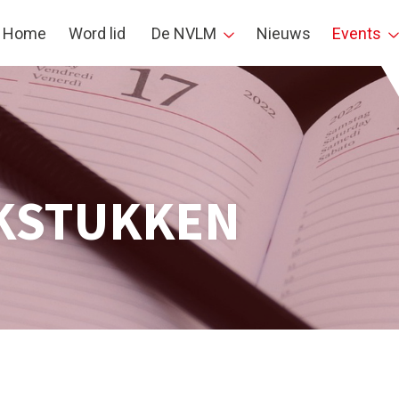
Home
Word lid
De NVLM
Nieuws
Events
KSTUKKEN