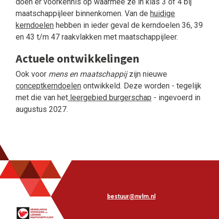
doen er voorkennis op waarmee ze in klas 3 of 4 bij
maatschappijleer binnenkomen. Van de
huidige
kerndoelen
hebben in ieder geval de kerndoelen 36, 39
en 43 t/m 47 raakvlakken met maatschappijleer.
Actuele ontwikkelingen
Ook voor
mens en maatschappij
zijn nieuwe
conceptkerndoelen
ontwikkeld. Deze worden - tegelijk
met die van het
leergebied burgerschap
- ingevoerd in
augustus 2027.
bestuur@nvlm.nl