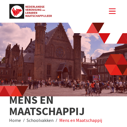
MENS EN
MAATSCHAPPIJ
Home
Schoolvakken
Mens en Maatschappij