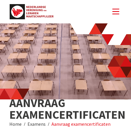
AANVRAAG
EXAMENCERTIFICATEN
Home
Examens
Aanvraag examencertificaten