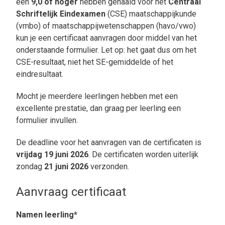
een
9,0 of hoger
hebben gehaald voor het
Centraal
Schriftelijk Eindexamen
(CSE) maatschappijkunde
(vmbo) of maatschappijwetenschappen (havo/vwo)
kun je een certificaat aanvragen door middel van het
onderstaande formulier. Let op: het gaat dus om het
CSE-resultaat, niet het SE-gemiddelde of het
eindresultaat.
Mocht je meerdere leerlingen hebben met een
excellente prestatie, dan graag per leerling een
formulier invullen.
De deadline voor het aanvragen van de certificaten is
vrijdag 19 juni 2026
. De certificaten worden uiterlijk
zondag
21 juni 2026
verzonden.
Aanvraag certificaat
Namen leerling*