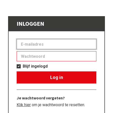
INLOGGEN
Blijf ingelogd
Log in
Je wachtwoord vergeten?
Klik hier
om je wachtwoord te resetten.